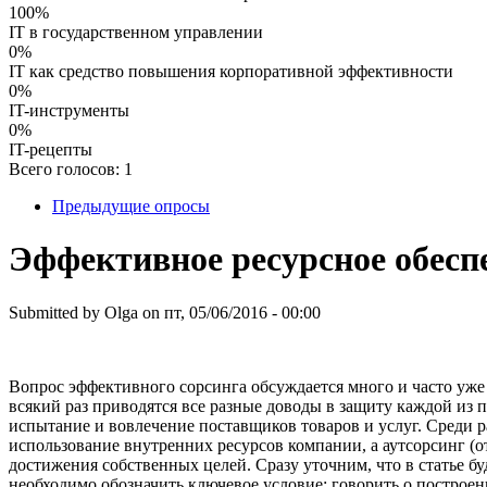
100%
IT в государственном управлении
0%
IT как средство повышения корпоративной эффективности
0%
IT-инструменты
0%
IT-рецепты
Всего голосов: 1
Предыдущие опросы
Эффективное ресурсное обесп
Submitted by
Olga
on
пт, 05/06/2016 - 00:00
Вопрос эффективного сорсинга обсуждается много и часто уже 
всякий раз приводятся все разные доводы в защиту каждой из п
испытание и вовлечение поставщиков товаров и услуг. Среди ра
использование внутренних ресурсов компании, а аутсорсинг (
достижения собственных целей. Сразу уточним, что в статье бу
необходимо обозначить ключевое условие: говорить о построен