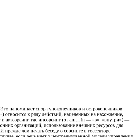
? Это напоминает спор тупоконечников и остроконечников:
к») относится к ряду действий, нацеленных на нахождение,
 аутсорсинг, где инсорсинг (от англ. in — «в», «внутри») —
оронних организаций, использование внешних ресурсов для
И прежде чем начать беседу о сорсинге в госсекторе,
случае, если речь идет о централизованной модели управления